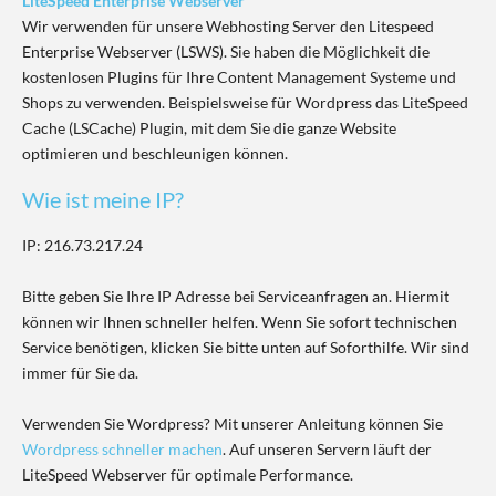
LiteSpeed Enterprise Webserver
Wir verwenden für unsere Webhosting Server den Litespeed
Enterprise Webserver (LSWS). Sie haben die Möglichkeit die
kostenlosen Plugins für Ihre Content Management Systeme und
Shops zu verwenden. Beispielsweise für Wordpress das LiteSpeed
Cache (LSCache) Plugin, mit dem Sie die ganze Website
optimieren und beschleunigen können.
Wie ist meine IP?
IP: 216.73.217.24
Bitte geben Sie Ihre IP Adresse bei Serviceanfragen an. Hiermit
können wir Ihnen schneller helfen. Wenn Sie sofort technischen
Service benötigen, klicken Sie bitte unten auf Soforthilfe. Wir sind
immer für Sie da.
Verwenden Sie Wordpress? Mit unserer Anleitung können Sie
Wordpress schneller machen
. Auf unseren Servern läuft der
LiteSpeed Webserver für optimale Performance.