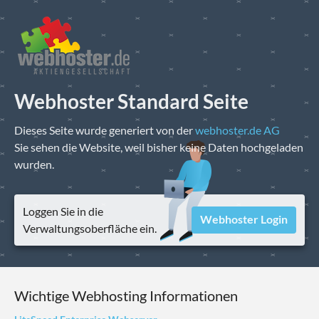
Webhoster Standard Seite
Dieses Seite wurde generiert von der
webhoster.de AG
Sie sehen die Website, weil bisher keine Daten hochgeladen
wurden.
Loggen Sie in die
Webhoster Login
Verwaltungsoberfläche ein.
Wichtige Webhosting Informationen